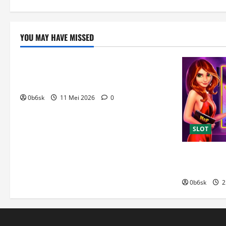
pos
YOU MAY HAVE MISSED
SLOT
Login and Navigation Guide for Sbobet88
Without Obstacles
0b6sk
11 Mei 2026
0
SLOT
Cara Mengo
Slot88 den
0b6sk
2