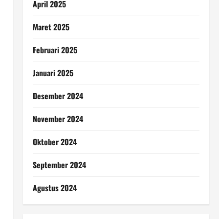
April 2025
Maret 2025
Februari 2025
Januari 2025
Desember 2024
November 2024
Oktober 2024
September 2024
Agustus 2024