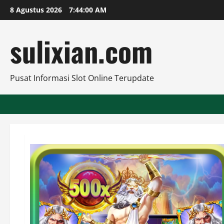
Skip
8 Agustus 2026
7:44:01 AM
to
content
sulixian.com
Pusat Informasi Slot Online Terupdate