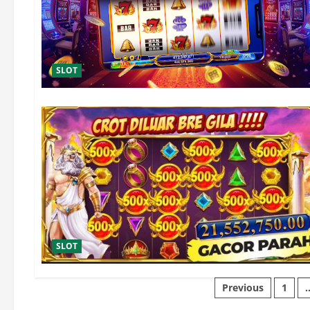
SLOT
SLOT
Paginasi
Previous
1