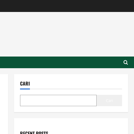
CARI
Cari
RECENT POSTS