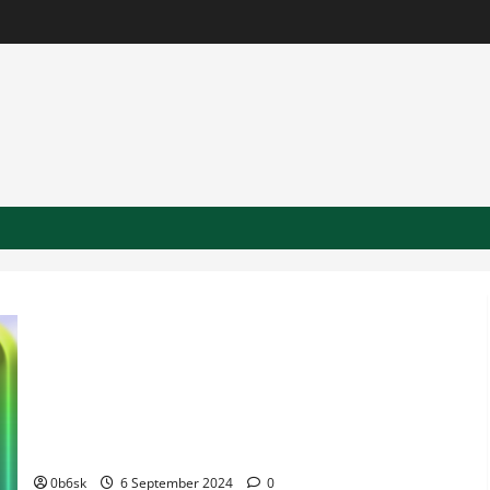
Fakta Menarik tentang Slot Online yang Harus Anda Tahu
0b6sk
6 September 2024
0