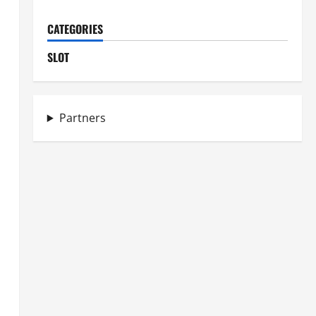
CATEGORIES
SLOT
Partners