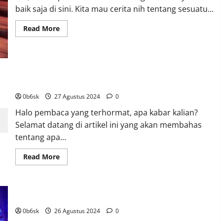
baik saja di sini. Kita mau cerita nih tentang sesuatu...
Read
Read More
more
about
Slot
Online
dengan
Pembayaran
melalui
Apa Itu Slot Cluster Pays dan Bagaimana Cara Bermainnya?
Cryptocurrency
0b6sk
27 Agustus 2024
0
Halo pembaca yang terhormat, apa kabar kalian?
Selamat datang di artikel ini yang akan membahas
tentang apa...
Read
Read More
more
about
Apa
Itu
Slot
Mendalami Slot Megaways: Apa yang Membuatnya Istimewa?
Cluster
Pays
0b6sk
26 Agustus 2024
dan
0
Bagaimana