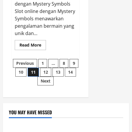
dengan Mystery Symbols
Slot online dengan Mystery
Symbols menawarkan
pengalaman bermain yang
unik dan...
Read
Read More
more
about
Mengapa
Paginasi
Slot
Previous
1
…
8
9
Online
dengan
10
11
12
13
14
pos
Fitur
Mystery
Next
Symbols
Sangat
Seru?
YOU MAY HAVE MISSED
SLOT
Login and Navigation Guide for Sbobet88 Without