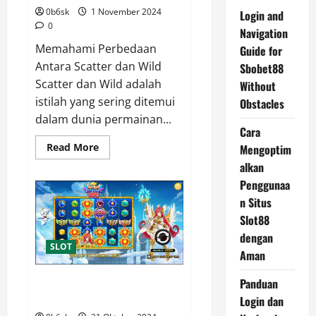
0b6sk
1 November 2024
Login and
0
Navigation
Memahami Perbedaan
Guide for
Antara Scatter dan Wild
Sbobet88
Scatter dan Wild adalah
Without
istilah yang sering ditemui
Obstacles
dalam dunia permainan...
Cara
Read
Read More
Mengoptim
more
alkan
about
Memahami
Penggunaa
Fitur
Scatter
n Situs
dan
Wild
Slot88
di
Slot
dengan
Online
SLOT
Aman
untuk
Keuntungan
Maksimal
Panduan Lengkap Slot Online:
Panduan
Dari Awal Hingga Mahir
Login dan