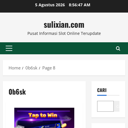
Skip
5 Agustus 2026
8:56:47 AM
to
content
sulixian.com
Pusat Informasi Slot Online Terupdate
Primary
Menu
Home
0b6sk
Page 8
0b6sk
CARI
Cari