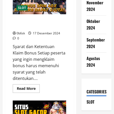
November
SLOT
2024
Bagaimana Cara Klaim Bonus
Oktober
Free Spin di Slot Online?
2024
0b6sk
17 Desember 2024
0
September
2024
Syarat dan Ketentuan
Klaim Bonus Setiap peserta
Agustus
yang ingin mengklaim
2024
bonus harus memenuhi
syarat yang telah
ditentukan....
Read
Read More
CATEGORIES
more
about
Bagaimana
SLOT
Cara
Klaim
Bonus
Free