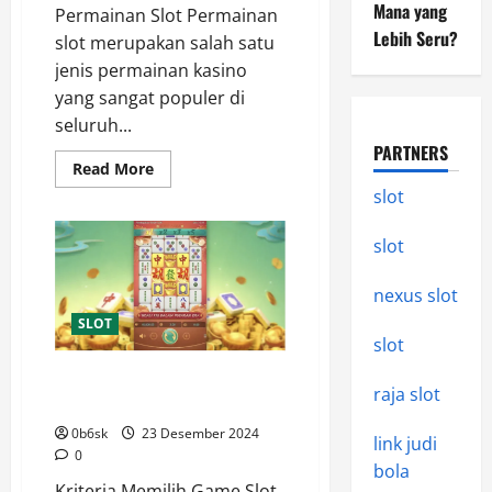
Mana yang
Permainan Slot Permainan
Lebih Seru?
slot merupakan salah satu
jenis permainan kasino
yang sangat populer di
seluruh...
PARTNERS
Read
Read More
more
slot
about
Cara
Bermain
slot
Slot
Online
untuk
Pemula
nexus slot
SLOT
slot
5 Game Slot Online Terbaik
raja slot
dengan Grafis Memukau
0b6sk
23 Desember 2024
link judi
0
bola
Kriteria Memilih Game Slot