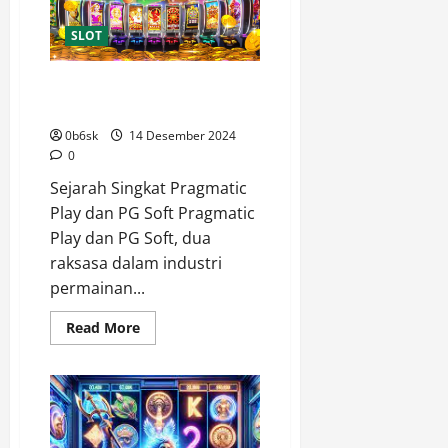
Mitos
dan
Fakta
SLOT
Perbedaan Provider Pragmatic
Play dan PG Soft
0b6sk
14 Desember 2024
0
Sejarah Singkat Pragmatic
Play dan PG Soft Pragmatic
Play dan PG Soft, dua
raksasa dalam industri
permainan...
Read
Read More
more
about
Perbedaan
Provider
Pragmatic
Play
dan
PG